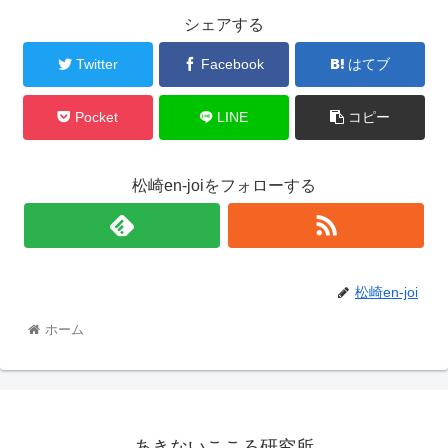
シェアする
Twitter
Facebook
はてブ
Pocket
LINE
コピー
松崎en-joiをフォローする
松崎en-joi
ホーム
あきないこころ研究所