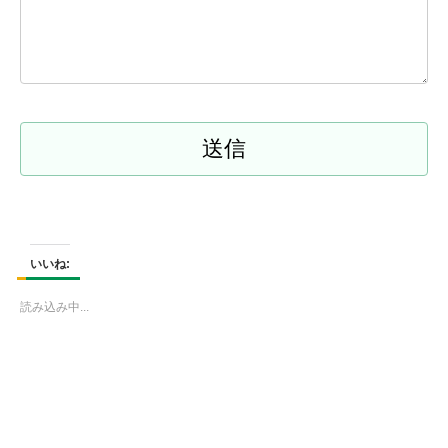
いいね:
読み込み中...