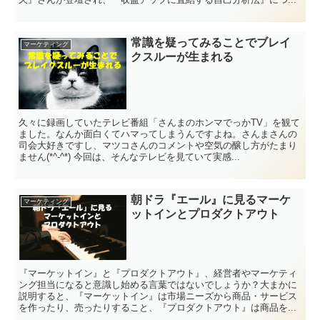
常識を疑ってみることでブレイ
マーケティング
クスルーが生まれる
久々に録画していたテレビ番組「さんまのホンマでっかTV」を観て
ました。なんか面白くてハマってしまうんですよね。さんまさんの
司会大好きですし、マツコさんのコメントや空気の醸し方がたまり
ません(*^-^*) 今回は、そんなテレビを見ていて実感...
朝ドラ『エール』に見るマーケ
マーケティング
ットインとプロダクトアウト
『マーケットイン』と『プロダクトアウト』、経営者やマーケティ
ング担当になると意識し始める言葉ではないでしょうか？大まかに
説明すると、『マーケットイン』は市場ニーズから商品・サービス
を作ったり、売ったりすること、『プロダクトアウト』は商品を...