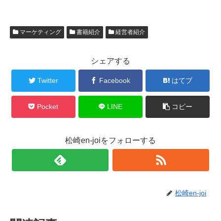
マーケティング
書籍紹介
経営者紹介
シェアする
Twitter
Facebook
はてブ
Pocket
LINE
コピー
松崎en-joiをフォローする
松崎en-joi