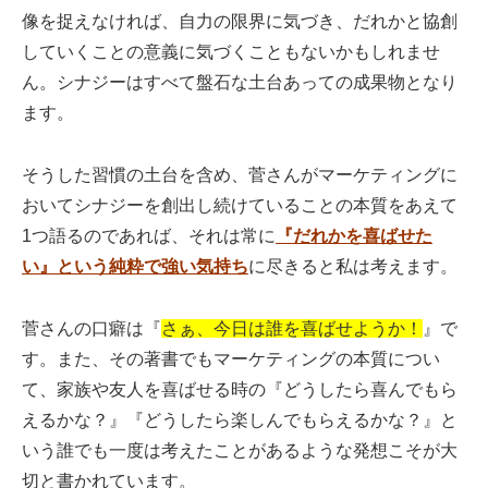
像を捉えなければ、自力の限界に気づき、だれかと協創
していくことの意義に気づくこともないかもしれませ
ん。シナジーはすべて盤石な土台あっての成果物となり
ます。
そうした習慣の土台を含め、菅さんがマーケティングに
おいてシナジーを創出し続けていることの本質をあえて
1つ語るのであれば、それは常に
『だれかを喜ばせた
い』という純粋で強い気持ち
に尽きると私は考えます。
菅さんの口癖は『
さぁ、今日は誰を喜ばせようか！
』で
す。また、その著書でもマーケティングの本質につい
て、家族や友人を喜ばせる時の『どうしたら喜んでもら
えるかな？』『どうしたら楽しんでもらえるかな？』と
いう誰でも一度は考えたことがあるような発想こそが大
切と書かれています。