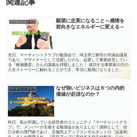
関連記事
願望に忠実になること～感情を
マーチャントクラブ
前向きなエネルギーに変える～
先日、マーチャントクラブの勉強会で、埼玉県三郷市の市議会議員
であり、デザイナーとして活躍したのち、起業して事業経営してい
る『柳瀬勝彦』さんの講義を拝聴しました！ 成功する事業家の方の
人生ストーリーに触れることができ、本当に勉強になりました...
なぜ強いビジネスは６つの内的
マーチャントクラブ
価値が必須なのか？
昨日、私が所属している経営者のコミュニティ『マーチャントクラ
ブ』で、メンバーが主催する勉強会がありました！講師として、自
己分析の専門家であり、店舗売上アップコンサルタントの『設楽和
久』さんが登壇され、『収益アップに直結する自己分析法』につ...