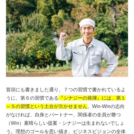
冒頭にも書きました通り、７つの習慣で書かれているよ
うに、第６の習慣である
『シナジーの発揮』には、第１
～５の習慣という土台が欠かせません
。Win-Winの志向
がなければ、自身とパートナー、関係者の全員が勝つ
（Win）素晴らしい提案・シナジーは生まれないでしょ
う。理想のゴールを思い描き、ビジネスビジョンの全体