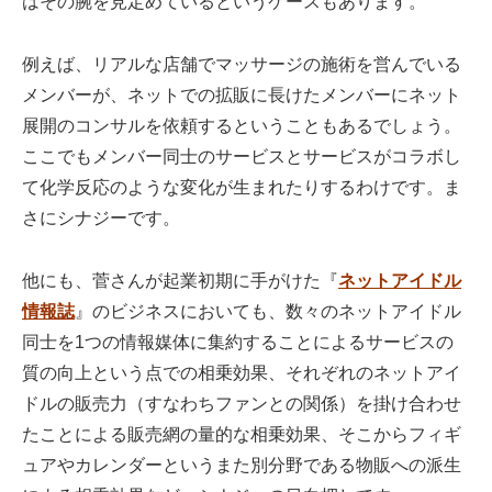
はその腕を見定めているというケースもあります。
例えば、リアルな店舗でマッサージの施術を営んでいる
メンバーが、ネットでの拡販に長けたメンバーにネット
展開のコンサルを依頼するということもあるでしょう。
ここでもメンバー同士のサービスとサービスがコラボし
て化学反応のような変化が生まれたりするわけです。ま
さにシナジーです。
他にも、菅さんが起業初期に手がけた『
ネットアイドル
情報誌
』のビジネスにおいても、数々のネットアイドル
同士を1つの情報媒体に集約することによるサービスの
質の向上という点での相乗効果、それぞれのネットアイ
ドルの販売力（すなわちファンとの関係）を掛け合わせ
たことによる販売網の量的な相乗効果、そこからフィギ
ュアやカレンダーというまた別分野である物販への派生