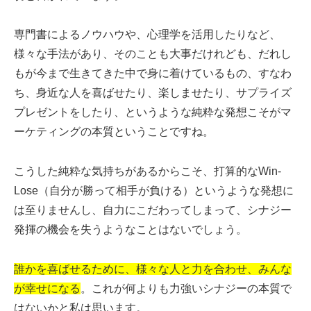
専門書によるノウハウや、心理学を活用したりなど、
様々な手法があり、そのことも大事だけれども、だれし
もが今まで生きてきた中で身に着けているもの、すなわ
ち、身近な人を喜ばせたり、楽しませたり、サプライズ
プレゼントをしたり、というような純粋な発想こそがマ
ーケティングの本質ということですね。
こうした純粋な気持ちがあるからこそ、打算的なWin-
Lose（自分が勝って相手が負ける）というような発想に
は至りませんし、自力にこだわってしまって、シナジー
発揮の機会を失うようなことはないでしょう。
誰かを喜ばせるために、様々な人と力を合わせ、みんな
が幸せになる
。これが何よりも力強いシナジーの本質で
はないかと私は思います。