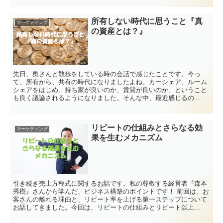
所有しない時代に思うこと『真
マーケティング
の資産とは？』
先日、奥さんと散歩をしている時の会話で感じたことです。今っ
て、所有から、共有の時代になりましたよね。カーシェア、ルーム
シェアをはじめ、持ち家が良いのか、賃貸が良いのか、ということ
も良く議論されるようになりました。そんな中、最近感じるの...
リピートの仕組みとさらなる効
マーケティング
果を生むメカニズム
引き続き売上方程式に関するお話です。私の尊敬する経営者『森本
秀樹』さんから学んだ、ビジネス構築のポイントです！ 前回は、お
客さんの離れる理由と、リピート率を上げる第一ステップについて
お話してきました。今回は、リピートの仕組みとリピート以上...