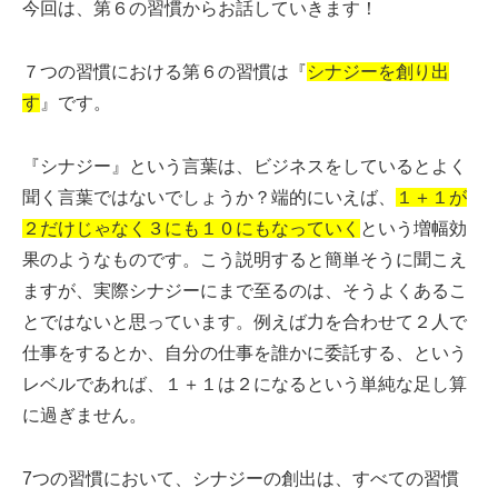
今回は、第６の習慣からお話していきます！
７つの習慣における第６の習慣は『
シナジーを創り出
す
』です。
『シナジー』という言葉は、ビジネスをしているとよく
聞く言葉ではないでしょうか？端的にいえば、
１＋１が
２だけじゃなく３にも１０にもなっていく
という増幅効
果のようなものです。こう説明すると簡単そうに聞こえ
ますが、実際シナジーにまで至るのは、そうよくあるこ
とではないと思っています。例えば力を合わせて２人で
仕事をするとか、自分の仕事を誰かに委託する、という
レベルであれば、１＋１は２になるという単純な足し算
に過ぎません。
7つの習慣において、シナジーの創出は、すべての習慣