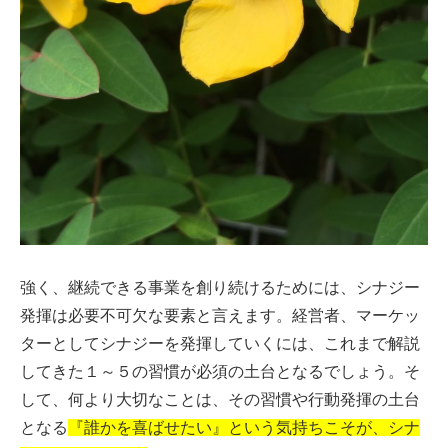
強く、継続できる事業を創り続けるためには、シナジー
発揮は必要不可欠な要素と言えます。経営者、マーケッ
ターとしてシナジーを発揮していくには、これまで解説
してきた１～５の習慣が必須の土台となるでしょう。そ
して、何より大切なことは、その習慣や行動発揮の土台
となる
『誰かを喜ばせたい』という気持ちこそが、シナ