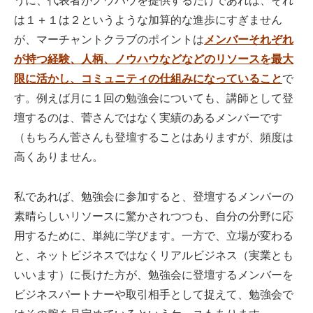
うに、代表者がノウハウを提供するだけであれば、それ
は１＋１は２というような加算的な進歩にすぎません
が、マーチャントクラブのポイントは
メンバーそれぞれ
が持つ経験、人柄、ノウハウなどなどのリソースを最大
限に活かし、コミュニティの仕組みになっていること
で
す。例えば月に１回の勉強会についても、講師として登
壇するのは、菅さんではなく実績のあるメンバーです
（もちろん菅さんも登壇することはありますが、頻度は
高くありません。
私であれば、勉強会に参加すると、登壇するメンバーの
素晴らしいリソースに驚かされつつも、自分の分野に応
用するために、単純に学びます。一方で、立場が変わる
と、ネットビジネスではなくリアルビジネス（実業とも
いいます）に長けた方が、勉強会に登壇するメンバーを
ビジネスパートナーや取引相手として捉えて、勉強会で