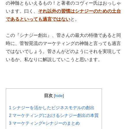
の神髄ともいえるもの！と著者のコヴィー氏はおっしゃ
います。曰く、
それ以外の習慣はシナジーのための土台
であるといっても過言ではない
と。
この『シナジー創出』、菅さんの最大の特徴であると同
時に、菅智晃流のマーケティングの神髄と言っても過言
ではないでしょう。菅さんがどのようにそれを実現して
いるか、私なりに解説していこうと思います。
目次
[
hide
]
1
シナジーを活かしたビジネスモデルの創出
2
マーケティングにおけるシナジー創出の本質
3
マーケティング×シナジーのまとめ