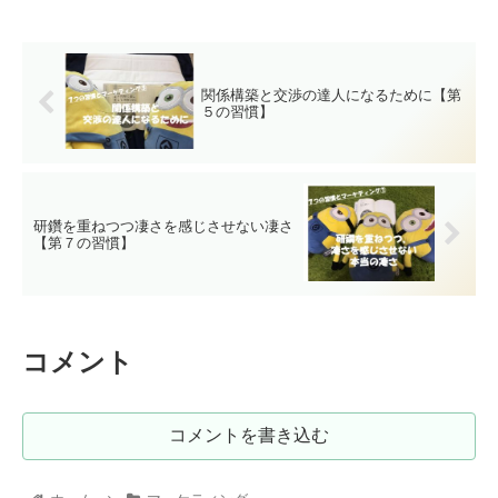
関係構築と交渉の達人になるために【第
５の習慣】
研鑽を重ねつつ凄さを感じさせない凄さ
【第７の習慣】
コメント
コメントを書き込む