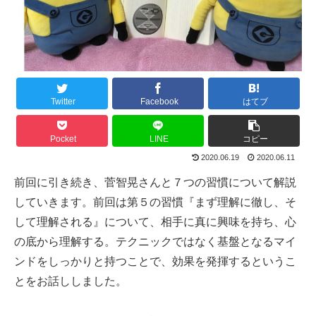
Twitter
Facebook
はてブ
Pocket
LINE
コピー
2020.06.19
2020.06.11
前回に引き続き、菅智晃さんと７つの習慣について解説
していきます。前回は第５の習慣『まず理解に徹し、そ
して理解される』について、相手に真に興味を持ち、心
の底から理解する。テクニックではなく基盤となるマイ
ンドをしっかりと持つことで、効果を発揮するというこ
とをお話ししました。