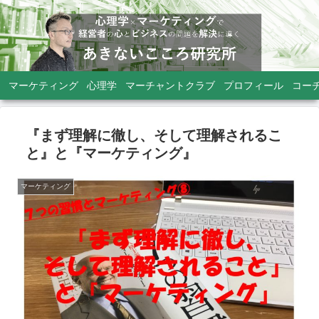
マーケティング
心理学
マーチャントクラブ
プロフィール
コー
『まず理解に徹し、そして理解されるこ
と』と『マーケティング』
マーケティング