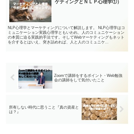
ケティングとＮＬＰ心理学①）
NLP心理学とマーケティングについて解説します。 NLP心理学はコ
ミュニケーション実践心理学ともいわれ、人のコミュニケーション
の本質に迫る実践的手法です。そしてWebマーケティングもネット
を介するとはいえ、突き詰めれば、人と人のコミュニケ...
Zoomで講師をするポイント・Web勉強
会の講師をして気付いたこと
所有しない時代に思うこと『真の資産と
は？』