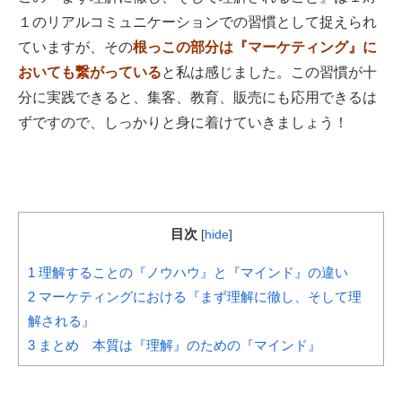
１のリアルコミュニケーションでの習慣として捉えられ
ていますが、その
根っこの部分は『マーケティング』に
おいても繋がっている
と私は感じました。この習慣が十
分に実践できると、集客、教育、販売にも応用できるは
ずですので、しっかりと身に着けていきましょう！
目次
[
hide
]
1
理解することの『ノウハウ』と『マインド』の違い
2
マーケティングにおける『まず理解に徹し、そして理
解される』
3
まとめ 本質は『理解』のための『マインド』