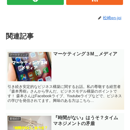
松崎en-joi
関連記事
マーケティング３M＿メディア
マーケティング
引き続き安定的なビジネス構築に関するお話。私の尊敬する経営者
『森本秀樹』さんから学んだ、ビジネスモデル構築のポイントで
す！ 森本さんはFacebookライブ、Youtubeライブなどで、ビジネス
の学びを発信されてます。興味のある方はこちら...
『時間がない』はうそ？タイム
書籍紹介
マネジメントの矛盾