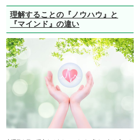
理解することの『ノウハウ』と
『マインド』の違い