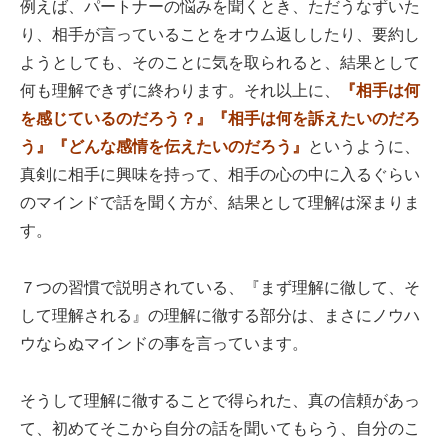
例えば、パートナーの悩みを聞くとき、ただうなずいた
り、相手が言っていることをオウム返ししたり、要約し
ようとしても、そのことに気を取られると、結果として
何も理解できずに終わります。それ以上に、
『相手は何
を感じているのだろう？』『相手は何を訴えたいのだろ
う』『どんな感情を伝えたいのだろう』
というように、
真剣に相手に興味を持って、相手の心の中に入るぐらい
のマインドで話を聞く方が、結果として理解は深まりま
す。
７つの習慣で説明されている、『まず理解に徹して、そ
して理解される』の理解に徹する部分は、まさにノウハ
ウならぬマインドの事を言っています。
そうして理解に徹することで得られた、真の信頼があっ
て、初めてそこから自分の話を聞いてもらう、自分のこ