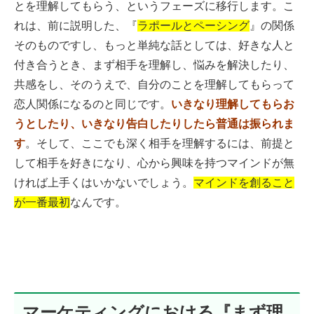
とを理解してもらう、というフェーズに移行します。こ
れは、前に説明した、『
ラポールとペーシング
』の関係
そのものですし、もっと単純な話としては、好きな人と
付き合うとき、まず相手を理解し、悩みを解決したり、
共感をし、そのうえで、自分のことを理解してもらって
恋人関係になるのと同じです。
いきなり理解してもらお
うとしたり、いきなり告白したりしたら普通は振られま
す
。そして、ここでも深く相手を理解するには、前提と
して相手を好きになり、心から興味を持つマインドが無
ければ上手くはいかないでしょう。
マインドを創ること
が一番最初
なんです。
マーケティングにおける『まず理