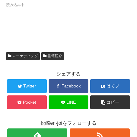
読み込み中...
マーケティング
書籍紹介
シェアする
Twitter
Facebook
はてブ
Pocket
LINE
コピー
松崎en-joiをフォローする