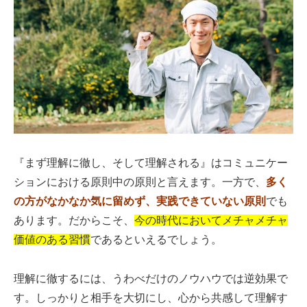
『まず理解に徹し、そして理解される』はコミュニケー
ションにおける原則中の原則と言えます。一方で、
多く
の方がなかなか気に留めず、実践できていない原則
でも
あります。だからこそ、
今の時代においてメチャメチャ
価値のある習慣
であるといえるでしょう。
理解に徹するには、うわべだけのノウハウでは逆効果で
す。しっかりと相手を大切にし、心から共感して理解す