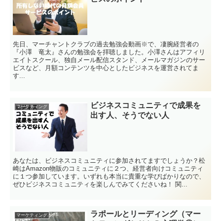
先日、マーチャントクラブの過去勉強会動画※で、凄腕経営者の
『小澤 竜太』さんの勉強会を拝聴しました。小澤さんはアフィリ
エイトスクール、独自メール配信スタンド、メールマガジンのサー
ビスなど、月額コンテンツを中心としたビジネスを運営されてま
す...
ビジネスコミュニティで成果を
マーケティング
出す人、そうでない人
あなたは、ビジネスコミュニティに参加されてますでしょうか？松
崎はAmazon物販のコミュニティに２つ、経営者向けコミュニティ
に１つ参加しています。いずれも本当に貴重な学びばかりなので、
ぜひビジネスコミュニティを楽しんでみてくださいね！ 関...
ラポールとリーディング（マー
マーケティング