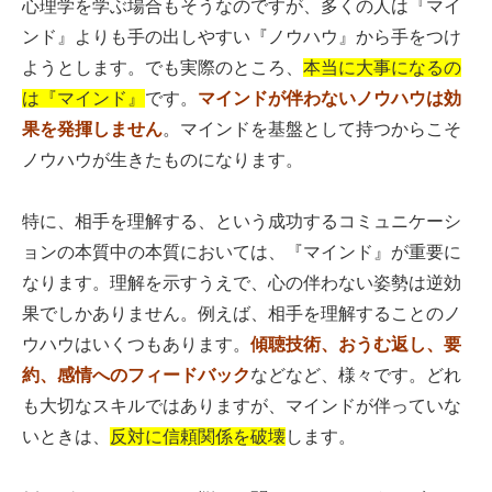
心理学を学ぶ場合もそうなのですが、多くの人は『マイ
ンド』よりも手の出しやすい『ノウハウ』から手をつけ
ようとします。でも実際のところ、
本当に大事になるの
は『マインド』
です。
マインドが伴わないノウハウは効
果を発揮しません
。マインドを基盤として持つからこそ
ノウハウが生きたものになります。
特に、相手を理解する、という成功するコミュニケーシ
ョンの本質中の本質においては、『マインド』が重要に
なります。理解を示すうえで、心の伴わない姿勢は逆効
果でしかありません。例えば、相手を理解することのノ
ウハウはいくつもあります。
傾聴技術、おうむ返し、要
約、感情へのフィードバック
などなど、様々です。どれ
も大切なスキルではありますが、マインドが伴っていな
いときは、
反対に信頼関係を破壊
します。