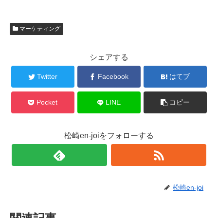
マーケティング
シェアする
Twitter
Facebook
はてブ
Pocket
LINE
コピー
松崎en-joiをフォローする
松崎en-joi