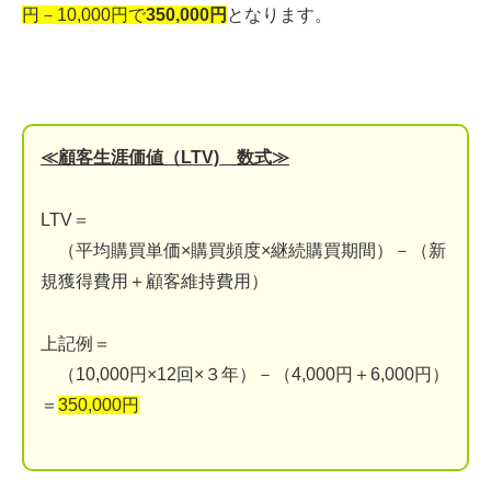
円－10,000円で
350,000円
となります。
≪顧客生涯価値（LTV) 数式≫
LTV＝
（平均購買単価×購買頻度×継続購買期間）－（新
規獲得費用＋顧客維持費用）
上記例＝
（10,000円×12回×３年）－（4,000円＋6,000円）
＝
350,000円