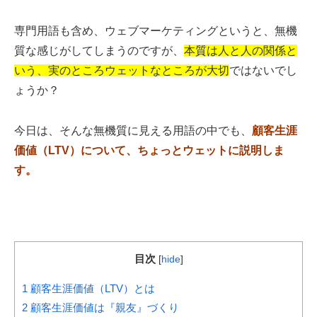
専門用語も含め、ウェブマーケティングというと、無機
質な感じがしてしまうのですが、
本質は人と人の関係と
いう、実のところウェットなところが大切
ではないでし
ょうか？
今日は、そんな無機質に見える用語の中でも、
顧客生涯
価値（LTV）について、ちょっとウェットに説明しま
す。
目次
[
hide
]
1
顧客生涯価値（LTV）とは
2
顧客生涯価値は『親友』づくり