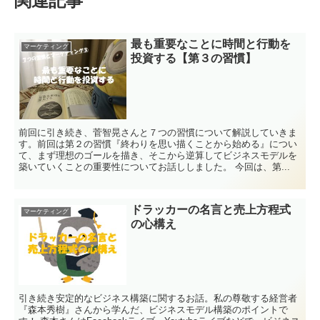
関連記事
最も重要なことに時間と行動を
マーケティング
投資する【第３の習慣】
前回に引き続き、菅智晃さんと７つの習慣について解説していきま
す。前回は第２の習慣『終わりを思い描くことから始める』につい
て、まず理想のゴールを描き、そこから逆算してビジネスモデルを
築いていくことの重要性についてお話ししました。 今回は、第...
ドラッカーの名言と売上方程式
マーケティング
の心構え
引き続き安定的なビジネス構築に関するお話。私の尊敬する経営者
『森本秀樹』さんから学んだ、ビジネスモデル構築のポイントで