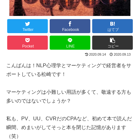
Twitter
Facebook
はてブ
Pocket
LINE
コピー
2020.09.14
2020.09.13
こんばんは！NLP心理学とマーケティングで経営者をサ
ポートしている松崎です！
マーケティングは小難しい用語が多くて、敬遠する方も
多いのではないでしょうか？
私も、PV、UU、CVRだのCPAなど、初めて本で読んだ
瞬間、めまいがしてそっと本を閉じた記憶があります
（笑）