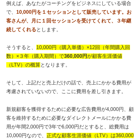
例えば、あなたがコーチングをビジネスにしている場合
で、
10,000円を１セッションとして販売しています。お
客さんが、月に１回セッションを受けてくれて、３年継
続してくれる
とします。
そうすると、
10,000円（購入単価）×12回（年間購入回
数）×３年（購入期間）で
360,000円
が顧客生涯価値
（LTV）の概算
となります。
そして、上記だと売上だけの話で、売上にかかる費用が
考慮されていないので、ここに費用を差し引きます。
新規顧客を獲得するために必要な広告費用が4,000円、顧
客を維持するために必要なダイレクトメールにかかる費
用が年間2,000円で3年で6,000円だとすると、総費用は
10,000円なので、
正式な顧客生涯価値（LTV）は360,000