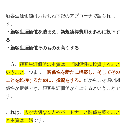
顧客生涯価値はおおむね下記のアプローチで語られま
す。
・顧客生涯価値を踏まえ、新規獲得費用を多めに投下す
る
・顧客生涯価値そのものを高くする
一方、
顧客生涯価値の本質は、『関係性に投資する』と
いうこと
。つまり、
関係性を新たに構築し、そしてその
ことを維持するために、投資をする。
だからこそ深い関
係性が構築でき、顧客生涯価値が向上するということで
す。
これは、
人が大切な友人やパートナーと関係を築くこと
と本質は一緒
です。