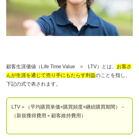
顧客生涯価値（Life Time Value = LTV）とは、
お客さ
んが生涯を通じて売り手にもたらす利益
のことを指し、
下記の式で表されます。
LTV＝（平均購買単価×購買頻度×継続購買期間）－
（新規獲得費用＋顧客維持費用）