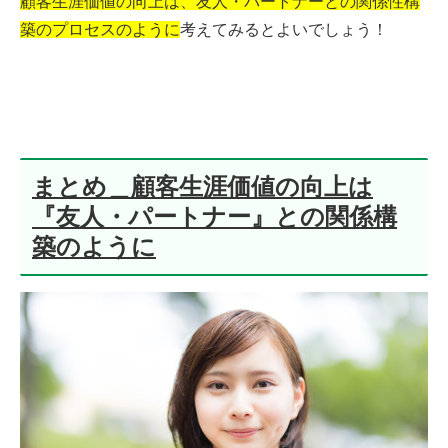
顧客生涯価値の向上は、友人・パートナーとの関係性構
築のプロセスのように
考えてみるとよいでしょう！
まとめ＿顧客生涯価値の向上は
『友人・パートナー』との関係構
築のように