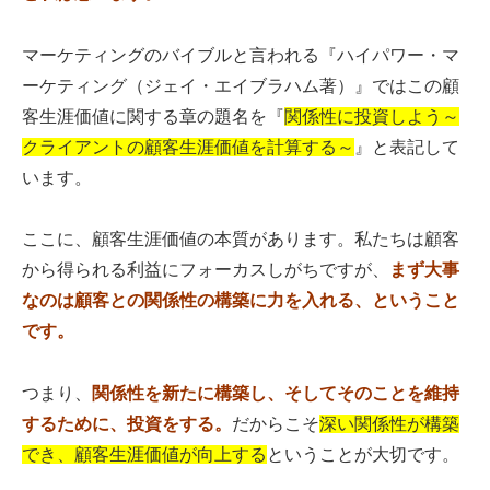
マーケティングのバイブルと言われる『ハイパワー・マ
ーケティング（ジェイ・エイブラハム著）』ではこの顧
客生涯価値に関する章の題名を『
関係性に投資しよう～
クライアントの顧客生涯価値を計算する～
』と表記して
います。
ここに、顧客生涯価値の本質があります。私たちは顧客
から得られる利益にフォーカスしがちですが、
まず大事
なのは顧客との関係性の構築に力を入れる、ということ
です。
つまり、
関係性を新たに構築し、そしてそのことを維持
するために、投資をする。
だからこそ
深い関係性が構築
でき、顧客生涯価値が向上する
ということが大切です。