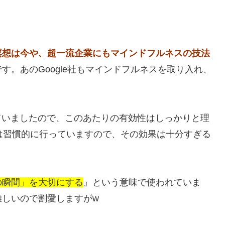
瞑想は今や、超一流企業にもマインドフルネスの技法
です。あのGoogle社もマインドフルネスを取り入れ、
。
ていましたので、このあたりの有効性はしっかりと理
は習慣的に行っていますので、その効果は十分すぎる
の瞬間」を大切にする
』という意味で使われていま
難しいので割愛しますがw