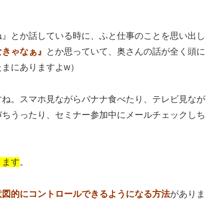
ね』とか話している時に、ふと仕事のことを思い出し
なきゃなぁ』
とか思っていて、奥さんの話が全く頭に
たまにありますよw）
すね。スマホ見ながらバナナ食べたり、テレビ見なが
づちうったり、セミナー参加中にメールチェックしち
ります
。
意図的にコントロールできるようになる方法
がありま