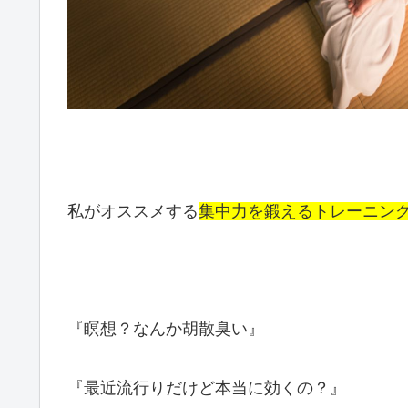
私がオススメする
集中力を鍛えるトレーニン
『瞑想？なんか胡散臭い』
『最近流行りだけど本当に効くの？』