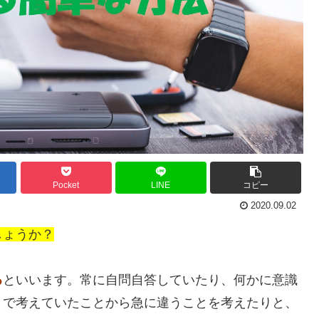
Pocket
LINE
コピー
2020.09.02
しょうか？
る
といいます。常に自問自答していたり、何かに意識
まで考えていたことから急に違うことを考えたりと、