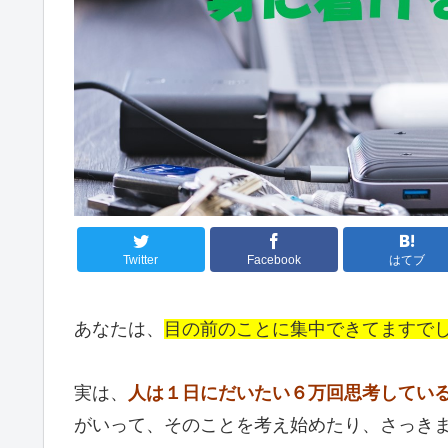
Twitter
Facebook
はてブ
あなたは、
目の前のことに集中できてますで
実は、
人は１日にだいたい６万回思考してい
がいって、そのことを考え始めたり、さっき