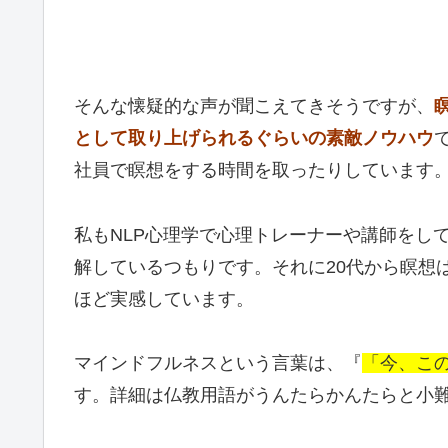
そんな懐疑的な声が聞こえてきそうですが、
として取り上げられるぐらいの素敵ノウハウ
社員で瞑想をする時間を取ったりしています
私もNLP心理学で心理トレーナーや講師をし
解しているつもりです。それに20代から瞑想
ほど実感しています。
マインドフルネスという言葉は、『
「今、こ
す。詳細は仏教用語がうんたらかんたらと小